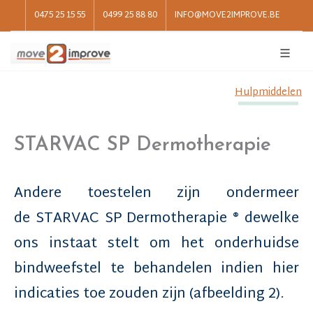
0475 25 15 55
0499 25 88 80
INFO@MOVE2IMPROVE.BE
Hulpmiddelen
STARVAC SP Dermotherapie
Andere toestelen zijn ondermeer
de
STARVAC SP Dermotherapie
® dewelke
ons instaat stelt om het onderhuidse
bindweefstel te behandelen indien hier
indicaties toe zouden zijn (afbeelding 2).