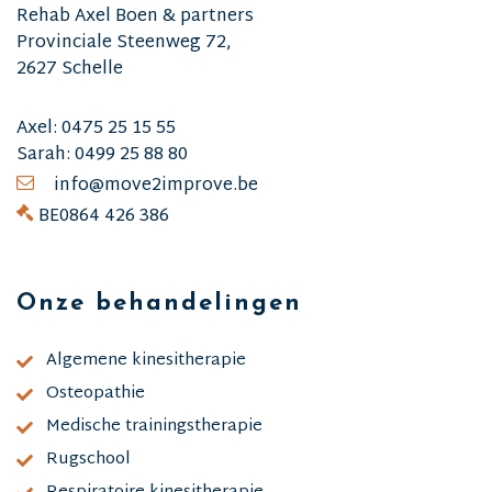
Rehab Axel Boen & partners
Provinciale Steenweg 72,
2627 Schelle
Axel:
0475 25 15 55
Sarah:
0499 25 88 80
info@move2improve.be
BE0864 426 386
Onze behandelingen
Algemene kinesitherapie
Osteopathie
Medische trainingstherapie
Rugschool