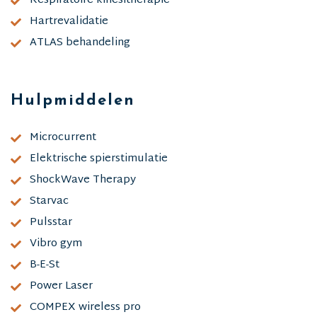
Respiratoire kinesitherapie
Hartrevalidatie
ATLAS behandeling
Hulpmiddelen
Microcurrent
Elektrische spierstimulatie
ShockWave Therapy
Starvac
Pulsstar
Vibro gym
B-E-St
Power Laser
COMPEX wireless pro