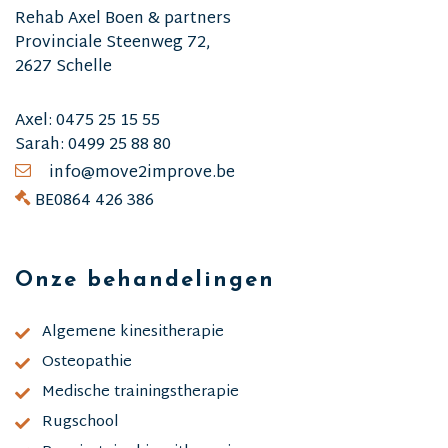
Rehab Axel Boen & partners
Provinciale Steenweg 72,
2627 Schelle
Axel:
0475 25 15 55
Sarah:
0499 25 88 80
info@move2improve.be
BE0864 426 386
Onze behandelingen
Algemene kinesitherapie
Osteopathie
Medische trainingstherapie
Rugschool