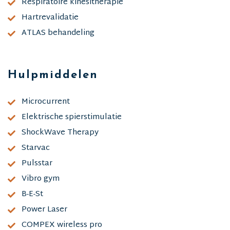
Respiratoire kinesitherapie
Hartrevalidatie
ATLAS behandeling
Hulpmiddelen
Microcurrent
Elektrische spierstimulatie
ShockWave Therapy
Starvac
Pulsstar
Vibro gym
B-E-St
Power Laser
COMPEX wireless pro